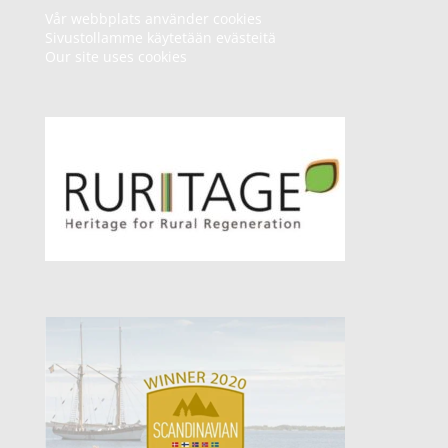
Vår webbplats använder cookies
Sivustollamme käytetään evästeitä
Our site uses cookies