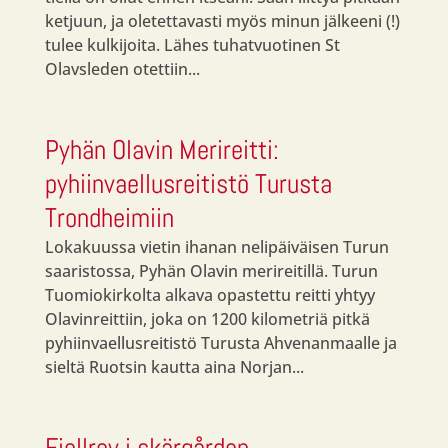
ketjuun, ja oletettavasti myös minun jälkeeni (!)
tulee kulkijoita. Lähes tuhatvuotinen St
Olavsleden otettiin...
Pyhän Olavin Merireitti:
pyhiinvaellusreitistö Turusta
Trondheimiin
Lokakuussa vietin ihanan nelipäiväisen Turun
saaristossa, Pyhän Olavin merireitillä. Turun
Tuomiokirkolta alkava opastettu reitti yhtyy
Olavinreittiin, joka on 1200 kilometriä pitkä
pyhiinvaellusreitistö Turusta Ahvenanmaalle ja
sieltä Ruotsin kautta aina Norjan...