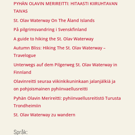
PYHÄN OLAVIN MERIREITTI: HITAASTI KIIRUHTAVAN
TAIVAS
St. Olav Waterway On The Åland Islands
På pilgrimsvandring i Svenskfinland
A guide to hiking the St. Olav Waterway
Autumn Bliss: Hiking The St. Olav Waterway –
Travelogue
Unterwegs auf dem Pilgerweg St. Olav Waterway in
Finnland
Olavinreitti seuraa viikinkikuninkaan jalanjälkiä ja
on pohjoismainen pyhiinvaellusreitti
Pyhän Olavin Merireitti: pyhiinvaellusreitistö Turusta
Trondheimiin
St. Olav Waterway zu wandern
Språk: