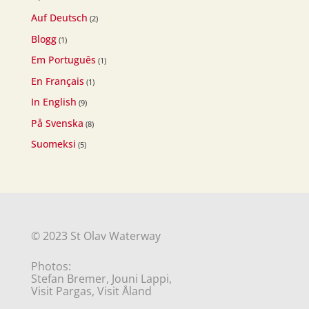
Auf Deutsch
(2)
Blogg
(1)
Em Português
(1)
En Français
(1)
In English
(9)
På Svenska
(8)
Suomeksi
(5)
© 2023 St Olav Waterway
Photos:
Stefan Bremer, Jouni Lappi,
Visit Pargas, Visit Åland