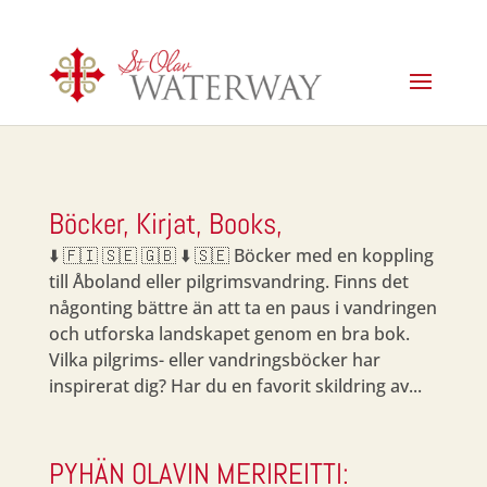
Böcker, Kirjat, Books,
⬇️ 🇫🇮 🇸🇪 🇬🇧 ⬇️ 🇸🇪 Böcker med en koppling
till Åboland eller pilgrimsvandring. Finns det
någonting bättre än att ta en paus i vandringen
och utforska landskapet genom en bra bok.
Vilka pilgrims- eller vandringsböcker har
inspirerat dig? Har du en favorit skildring av...
PYHÄN OLAVIN MERIREITTI: