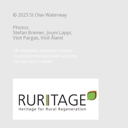
© 2023 St Olav Waterway
Photos:
Stefan Bremer, Jouni Lappi,
Visit Pargas, Visit Åland
Vår webbplats använder cookies
Sivustollamme käytetään evästeitä
Our site uses cookies