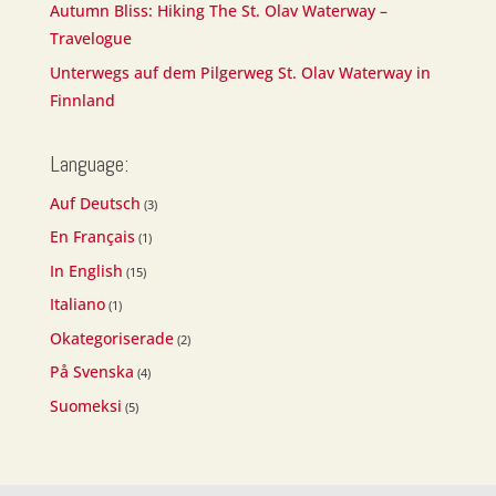
Autumn Bliss: Hiking The St. Olav Waterway –
Travelogue
Unterwegs auf dem Pilgerweg St. Olav Waterway in
Finnland
Language:
Auf Deutsch
(3)
En Français
(1)
In English
(15)
Italiano
(1)
Okategoriserade
(2)
På Svenska
(4)
Suomeksi
(5)