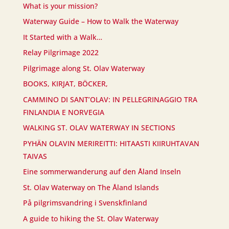
What is your mission?
Waterway Guide – How to Walk the Waterway
It Started with a Walk…
Relay Pilgrimage 2022
Pilgrimage along St. Olav Waterway
BOOKS, KIRJAT, BÖCKER,
CAMMINO DI SANT’OLAV: IN PELLEGRINAGGIO TRA
FINLANDIA E NORVEGIA
WALKING ST. OLAV WATERWAY IN SECTIONS
PYHÄN OLAVIN MERIREITTI: HITAASTI KIIRUHTAVAN
TAIVAS
Eine sommerwanderung auf den Åland Inseln
St. Olav Waterway on The Åland Islands
På pilgrimsvandring i Svenskfinland
A guide to hiking the St. Olav Waterway