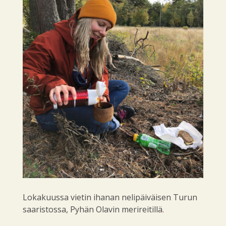
Lokakuussa vietin ihanan nelipäiväisen Turun
saaristossa, Pyhän Olavin merireitillä
.