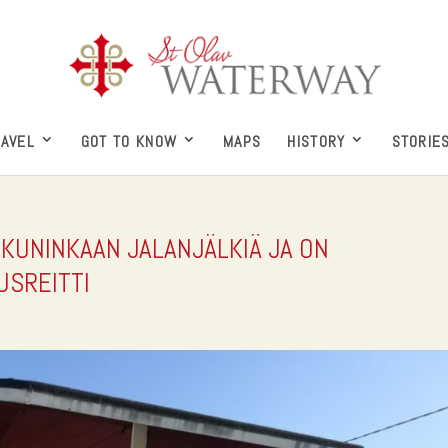
RAVEL
GOT TO KNOW
MAPS
HISTORY
STORIE
KIKUNINKAAN JALANJÄLKIÄ JA ON
USREITTI