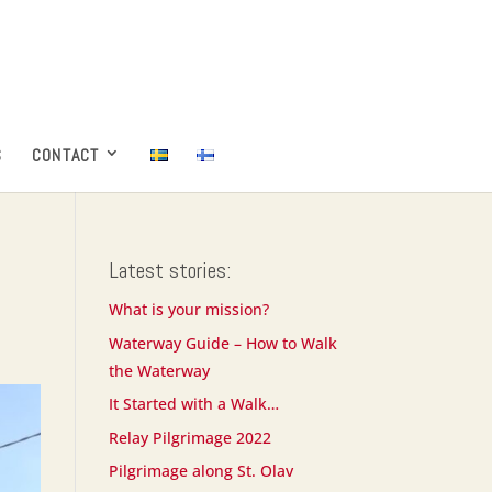
S
CONTACT
Latest stories:
What is your mission?
Waterway Guide – How to Walk
the Waterway
It Started with a Walk…
Relay Pilgrimage 2022
Pilgrimage along St. Olav