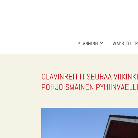
PLANNING
WAYS TO T
OLAVINREITTI SEURAA VIIKIN
POHJOISMAINEN PYHIINVAELL