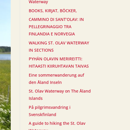
Waterway
BOOKS, KIRJAT, BÖCKER,
CAMMINO DI SANT’OLAV: IN
PELLEGRINAGGIO TRA
FINLANDIA E NORVEGIA
WALKING ST. OLAV WATERWAY
IN SECTIONS
PYHÄN OLAVIN MERIREITTI:
HITAASTI KIIRUHTAVAN TAIVAS
Eine sommerwanderung auf
den Åland Inseln
St. Olav Waterway on The Åland
Islands
På pilgrimsvandring i
Svenskfinland
A guide to hiking the St. Olav