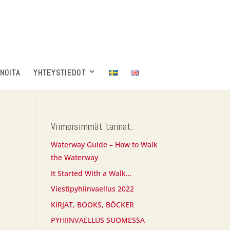
INOITA
YHTEYSTIEDOT
Viimeisimmät tarinat:
Waterway Guide – How to Walk
the Waterway
It Started With a Walk…
Viestipyhiinvaellus 2022
KIRJAT, BOOKS, BÖCKER
PYHIINVAELLUS SUOMESSA